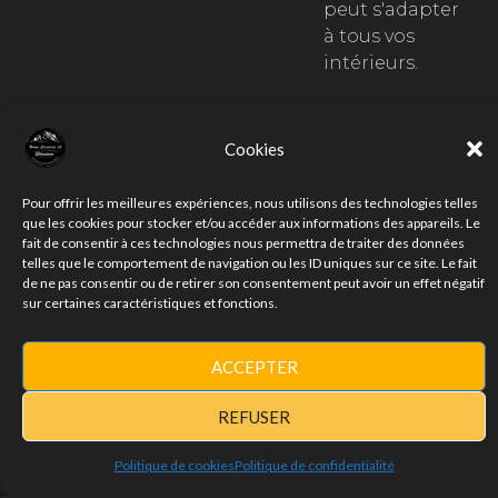
peut s'adapter
à tous vos
intérieurs.
Cookies
Pour offrir les meilleures expériences, nous utilisons des technologies telles
que les cookies pour stocker et/ou accéder aux informations des appareils. Le
fait de consentir à ces technologies nous permettra de traiter des données
telles que le comportement de navigation ou les ID uniques sur ce site. Le fait
de ne pas consentir ou de retirer son consentement peut avoir un effet négatif
sur certaines caractéristiques et fonctions.
ACCEPTER
REFUSER
Politique de cookies
Politique de confidentialité