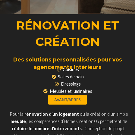
RÉNOVATION ET
CRÉATION
Des solutions personnalisées pour vos
agencements intérieurs
Cuisines
Salles de bain
Dressings
Meubles et luminaires
AVANT/APRÈS
Pour la
rénovation d’un logement
ou la création d’un simple
meuble
, les compétences d’Home Création 05 permettent de
réduire le nombre d’intervenants.
Conception de projet,