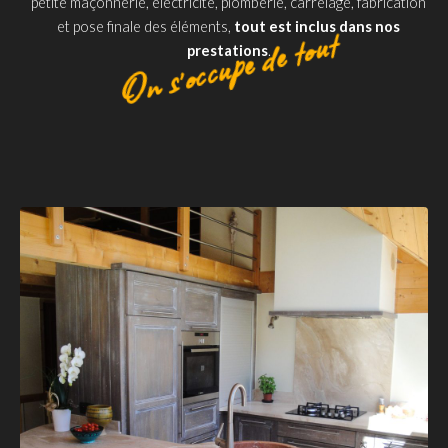
petite maçonnerie, électricité, plomberie, carrelage, fabrication
On s’occupe de tout
et pose finale des éléments,
tout est inclus dans nos
prestations
.