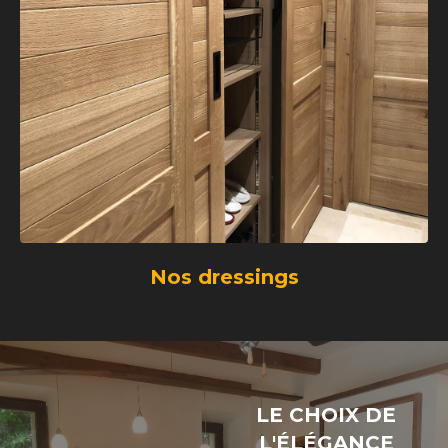
Nos dressings
LE CHOIX DE
L'ÉLÉGANCE