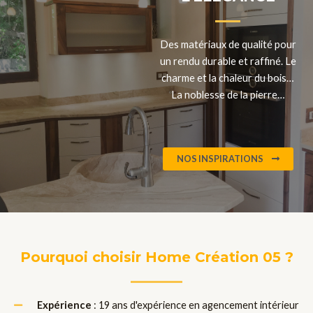
Des matériaux de qualité pour
un rendu durable et raffiné. Le
charme et la chaleur du bois…
La noblesse de la pierre…
NOS INSPIRATIONS
Pourquoi choisir Home Création 05 ?
Expérience
: 19 ans d'expérience en agencement intérieur